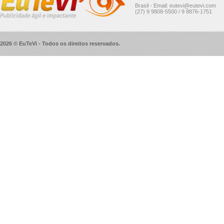
Brasil - Email: eutevi@eutevi.com
(27) 9 9808-5500 / 9 8876-1751
2026 © EuTeVi - Todos os direitos reservados.